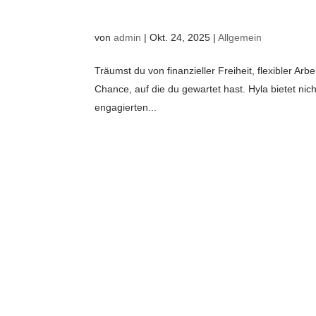
von
admin
|
Okt. 24, 2025
|
Allgemein
Träumst du von finanzieller Freiheit, flexibler Ar
Chance, auf die du gewartet hast. Hyla bietet ni
engagierten...