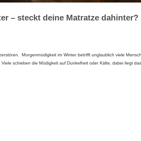
r – steckt deine Matratze dahinter?
zerstören. Morgenmüdigkeit im Winter betrifft unglaublich viele Mensc
ele schieben die Müdigkeit auf Dunkelheit oder Kälte, dabei liegt da