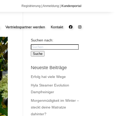
Registrierung
|
Anmeldung
|
Kundenportal
Vertriebspartner werden
Kontakt
Suchen nach:
Suche
Neueste Beiträge
Erfolg hat viele Wege
Hyla Steamer Evolution
Dampfreiniger
Morgenmüdigkeit im Winter –
steckt deine Matratze
dahinter?