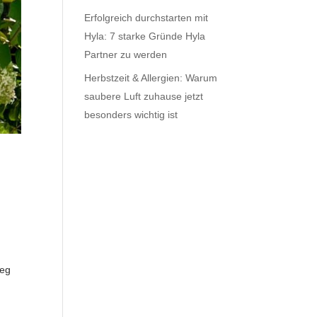
Erfolgreich durchstarten mit
Hyla: 7 starke Gründe Hyla
Partner zu werden
Herbstzeit & Allergien: Warum
saubere Luft zuhause jetzt
besonders wichtig ist
Weg