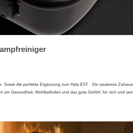
Dampfreiniger
se. Sowie die perfekte Ergänzung zum Hyla EST. Ein sauberes Zuhaus
t um Gesundheit, Wohlbefinden und das gute Gefühl, für sich und sei