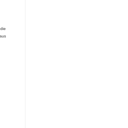
 die
 aus