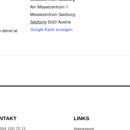
Am Messezentrum 1
Messezentrum Salzburg
,
Salzburg
5020
Austria
Google Karte anzeigen
e-ebner.at
NTAKT
LINKS
664 100 70 11
Impressum