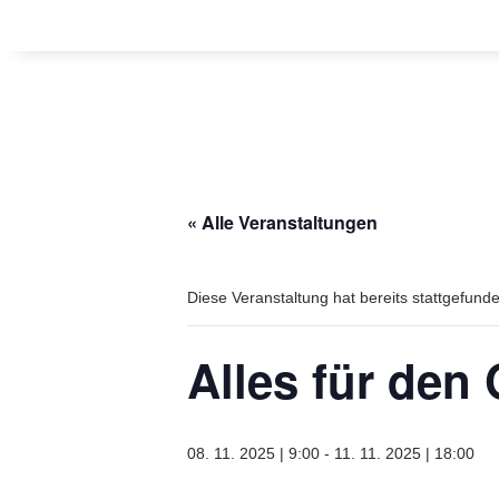
« Alle Veranstaltungen
Diese Veranstaltung hat bereits stattgefund
Alles für den 
08. 11. 2025 | 9:00
-
11. 11. 2025 | 18:00