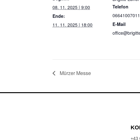
Telefon
08. 11. 2025 | 9:00
06641007011
Ende:
E-Mail
11. 11. 2025 | 18:00
office@brigitt
Mürzer Messe
KO
+43 