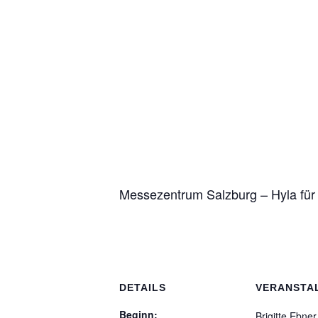
Messezentrum Salzburg – Hyla für
DETAILS
VERANSTA
Beginn:
Brigitte Ebner